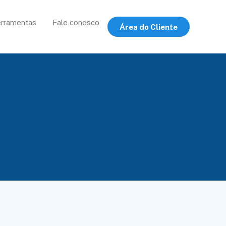
rramentas
Fale conosco
Área do Cliente