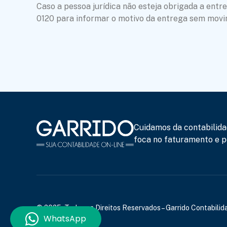
Caso a pessoa jurídica não esteja obrigada a ent
0120 para informar o motivo da entrega sem movi
Cuidamos da contabilida
foca no faturamento e po
© 2025, Todos os Direitos Reservados – Garrido Contabilida
WhatsApp