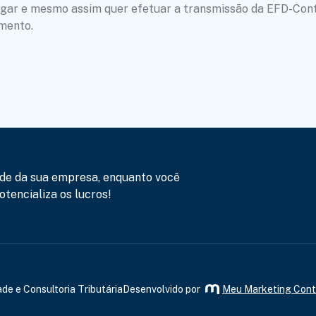
regar e mesmo assim quer efetuar a transmissão da EFD-Cont
mento.
de da sua empresa, enquanto você
tencializa os lucros!
de e Consultoria Tributária
Desenvolvido por
Meu Marketing Cont