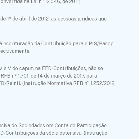
nvertida na Lei nº 12.546, de 2011;
e 1º de abril de 2012, as pessoas jurídicas que
 à escrituração da Contribuição para o PIS/Pasep
spectivamente.
V e V do caput, na EFD-Contribuições, não se
RFB nº 1.701, de 14 de março de 2017, para
FD-Reinf). (Instrução Normativa RFB n° 1.252/2012,
tensiva de Sociedades em Conta de Participação
-Contribuições da sócia ostensiva. (Instrução