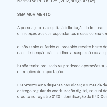
Normativa RFB n° 1.252/2012, artigo 4º,§4º)
SEM MOVIMENTO
A pessoa jurídica sujeita à tributação do Impost
em relação aos correspondentes meses do ano-calen
a) não tenha auferido ou recebido receita bruta da
caso de isenção, não incidência, suspensão ou alíq
b) não tenha realizado ou praticado operações suj
operações de importação.
Entretanto esta dispensa não alcança o mês de de
entrega regular da escrituração digital, na qual 
crédito no registro 0120 - Identificação de EFD-Co