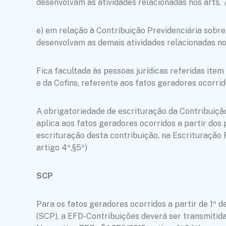
desenvolvam as atividades relacionadas nos arts. 7º
e) em relação à Contribuição Previdenciária sobre 
desenvolvam as demais atividades relacionadas nos a
Fica facultada às pessoas jurídicas referidas ite
e da Cofins, referente aos fatos geradores ocorrido
A obrigatoriedade de escrituração da Contribuição
aplica aos fatos geradores ocorridos a partir dos
escrituração desta contribuição, na Escrituração 
artigo 4º,§5º)
SCP
Para os fatos geradores ocorridos a partir de 1º d
(SCP), a EFD-Contribuições deverá ser transmitid