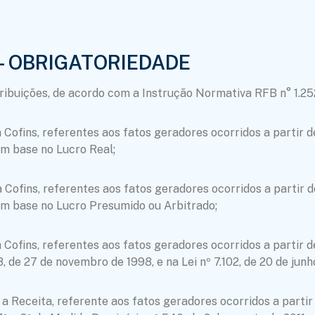
- OBRIGATORIEDADE
ibuições, de acordo com a Instrução Normativa RFB n° 1.252
Cofins, referentes aos fatos geradores ocorridos a partir de 
om base no Lucro Real;
Cofins, referentes aos fatos geradores ocorridos a partir de
om base no Lucro Presumido ou Arbitrado;
Cofins, referentes aos fatos geradores ocorridos a partir de 
718, de 27 de novembro de 1998, e na Lei nº 7.102, de 20 de junh
a Receita, referente aos fatos geradores ocorridos a partir 