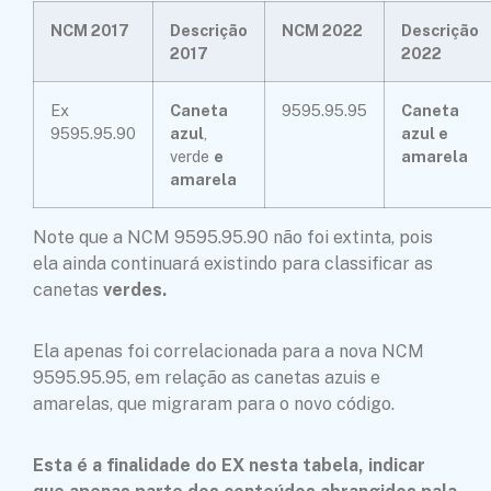
NCM 2017
Descrição
NCM 2022
Descrição
2017
2022
Ex
Caneta
9595.95.95
Caneta
9595.95.90
azul
,
azul e
verde
e
amarela
amarela
Note que a NCM 9595.95.90 não foi extinta, pois
ela ainda continuará existindo para classificar as
canetas
verdes.
Ela apenas foi correlacionada para a nova NCM
9595.95.95, em relação as canetas azuis e
amarelas, que migraram para o novo código.
Esta é a finalidade do EX nesta tabela, indicar