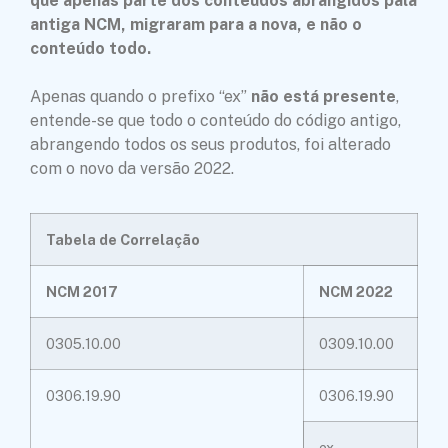
que apenas parte dos conteúdos abrangidos pala
antiga NCM, migraram para a nova, e não o
conteúdo todo.
Apenas quando o prefixo “ex”
não está presente
,
entende-se que todo o conteúdo do código antigo,
abrangendo todos os seus produtos, foi alterado
com o novo da versão 2022.
Tabela de Correlação
NCM 2017
NCM 2022
0305.10.00
0309.10.00
0306.19.90
0306.19.90
ex