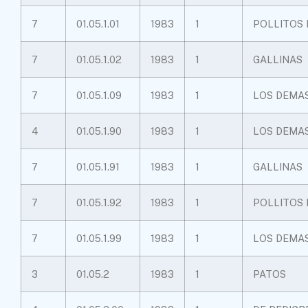
7
01.05.1.01
1983
1
POLLITOS 
7
01.05.1.02
1983
1
GALLINAS
7
01.05.1.09
1983
1
LOS DEMA
4
01.05.1.90
1983
1
LOS DEMA
7
01.05.1.91
1983
1
GALLINAS
7
01.05.1.92
1983
1
POLLITOS 
7
01.05.1.99
1983
1
LOS DEMA
3
01.05.2
1983
1
PATOS