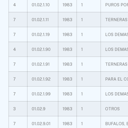
4
01.02.1.10
1983
1
PUROS PO
7
01.02.1.11
1983
1
TERNERAS
7
01.02.1.19
1983
1
LOS DEMA
4
01.02.1.90
1983
1
LOS DEMA
7
01.02.1.91
1983
1
TERNERAS
7
01.02.1.92
1983
1
PARA EL 
7
01.02.1.99
1983
1
LOS DEMA
3
01.02.9
1983
1
OTROS
7
01.02.9.01
1983
1
BUFALOS,