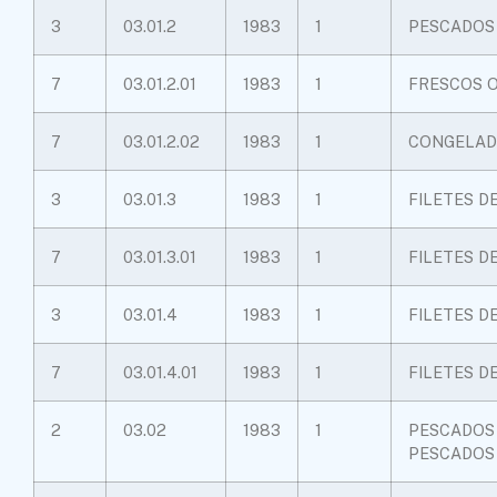
3
03.01.2
1983
1
PESCADOS 
7
03.01.2.01
1983
1
FRESCOS 
7
03.01.2.02
1983
1
CONGELAD
3
03.01.3
1983
1
FILETES D
7
03.01.3.01
1983
1
FILETES D
3
03.01.4
1983
1
FILETES 
7
03.01.4.01
1983
1
FILETES 
2
03.02
1983
1
PESCADOS 
PESCADOS