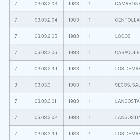
7
03.03.2.03
1983
1
CAMARON
7
03.03.2.04
1983
1
CENTOLLA
7
03.03.2.05
1983
1
LOCOS
7
03.03.2.06
1983
1
CARACOLE
7
03.03.2.99
1983
1
LOS DEMA
3
03.03.3
1983
1
SECOS, SA
7
03.03.3.01
1983
1
LANGOSTA
7
03.03.3.02
1983
1
LANGOSTI
7
03.03.3.99
1983
1
LOS DEMA