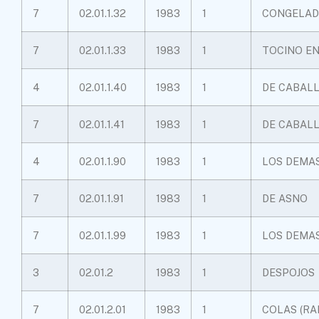
7
02.01.1.32
1983
1
CONGELAD
7
02.01.1.33
1983
1
TOCINO E
4
02.01.1.40
1983
1
DE CABAL
7
02.01.1.41
1983
1
DE CABAL
4
02.01.1.90
1983
1
LOS DEMA
7
02.01.1.91
1983
1
DE ASNO
7
02.01.1.99
1983
1
LOS DEMA
3
02.01.2
1983
1
DESPOJOS
7
02.01.2.01
1983
1
COLAS (RA