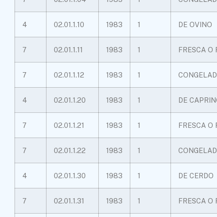
4
02.01.1.10
1983
1
DE OVINO
7
02.01.1.11
1983
1
FRESCA O 
7
02.01.1.12
1983
1
CONGELAD
4
02.01.1.20
1983
1
DE CAPRI
7
02.01.1.21
1983
1
FRESCA O 
7
02.01.1.22
1983
1
CONGELAD
4
02.01.1.30
1983
1
DE CERDO
7
02.01.1.31
1983
1
FRESCA O 