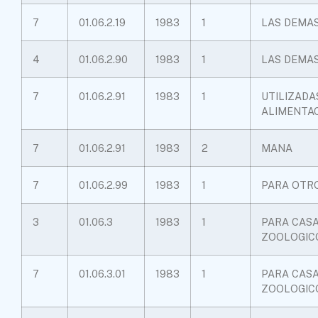
7
01.06.2.19
1983
1
LAS DEMA
4
01.06.2.90
1983
1
LAS DEMA
7
01.06.2.91
1983
1
UTILIZADA
ALIMENTAC
7
01.06.2.91
1983
2
MANA
7
01.06.2.99
1983
1
PARA OTRO
3
01.06.3
1983
1
PARA CASA
ZOOLOGIC
7
01.06.3.01
1983
1
PARA CASA
ZOOLOGIC