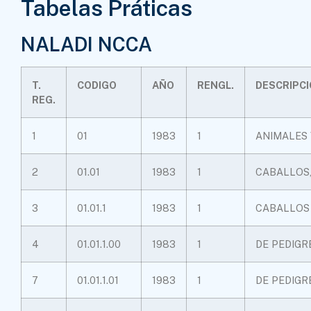
Tabelas Práticas
NALADI NCCA
T.
CODIGO
AÑO
RENGL.
DESCRIPC
REG.
1
01
1983
1
ANIMALES 
2
01.01
1983
1
CABALLOS,
3
01.01.1
1983
1
CABALLOS
4
01.01.1.00
1983
1
DE PEDIGR
7
01.01.1.01
1983
1
DE PEDIGR