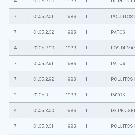
4
01.05.2.00
1983
1
DE PEDIGR
7
01.05.2.01
1983
1
POLLITOS 
7
01.05.2.02
1983
1
PATOS
4
01.05.2.90
1983
1
LOS DEMA
7
01.05.2.91
1983
1
PATOS
7
01.05.2.92
1983
1
POLLITOS 
3
01.05.3
1983
1
PAVOS
4
01.05.3.00
1983
1
DE PEDIGR
7
01.05.3.01
1983
1
POLLITOS 