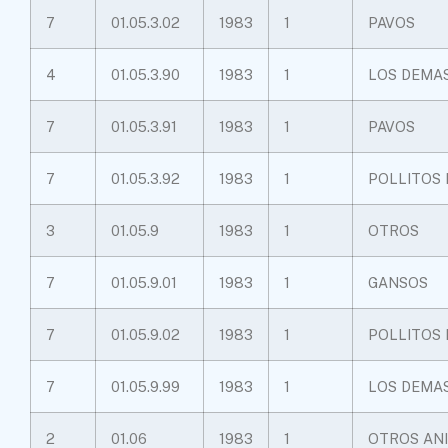
7
01.05.3.02
1983
1
PAVOS
4
01.05.3.90
1983
1
LOS DEMA
7
01.05.3.91
1983
1
PAVOS
7
01.05.3.92
1983
1
POLLITOS 
3
01.05.9
1983
1
OTROS
7
01.05.9.01
1983
1
GANSOS
7
01.05.9.02
1983
1
POLLITOS 
7
01.05.9.99
1983
1
LOS DEMA
2
01.06
1983
1
OTROS AN