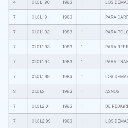
4
01.01.1.90
1983
1
LOS DEMA
7
01.01.1.91
1983
1
PARA CAR
7
01.01.1.92
1983
1
PARA POL
7
01.01.1.93
1983
1
PARA REP
7
01.01.1.94
1983
1
PARA TRA
7
01.01.1.99
1983
1
LOS DEMA
3
01.01.2
1983
1
ASNOS
7
01.01.2.01
1983
1
DE PEDIGR
7
01.01.2.99
1983
1
LOS DEMA