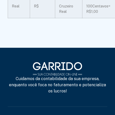
Real
R$
Cruzeiro
100Centavos=
Real
R$1,00
Cuidamos da contabilidade da sua empresa,
enquanto você foca no faturamento e potencializa
os lucros!