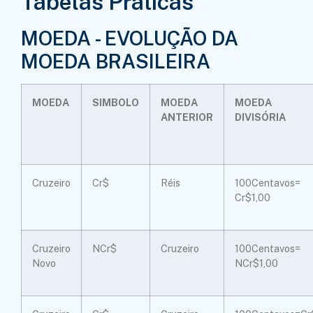
Tabelas Práticas
MOEDA - EVOLUÇÃO DA
MOEDA BRASILEIRA
MOEDA
SIMBOLO
MOEDA
MOEDA
ANTERIOR
DIVISÓRIA
Cruzeiro
Cr$
Réis
100Centavos=
Cr$1,00
Cruzeiro
NCr$
Cruzeiro
100Centavos=
Novo
NCr$1,00