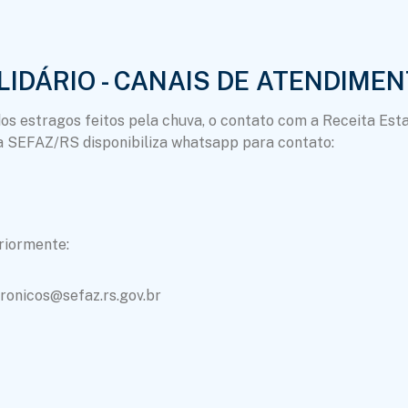
LIDÁRIO - CANAIS DE ATENDIME
dos estragos feitos pela chuva, o contato com a Receita Est
 a SEFAZ/RS disponibiliza whatsapp para contato:
riormente:
ronicos@sefaz.rs.gov.br