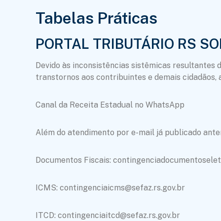
Tabelas Práticas
PORTAL TRIBUTÁRIO RS SO
Devido às inconsistências sistêmicas resultantes 
transtornos aos contribuintes e demais cidadãos,
Canal da Receita Estadual no WhatsApp
Além do atendimento por e-mail já publicado ante
Documentos Fiscais: contingenciadocumentoselet
ICMS: contingenciaicms@sefaz.rs.gov.br
ITCD: contingenciaitcd@sefaz.rs.gov.br