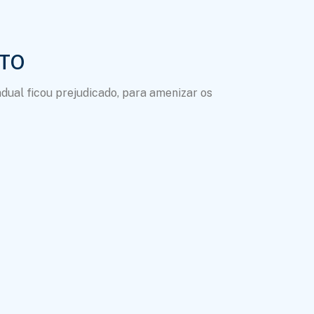
NTO
adual ficou prejudicado, para amenizar os