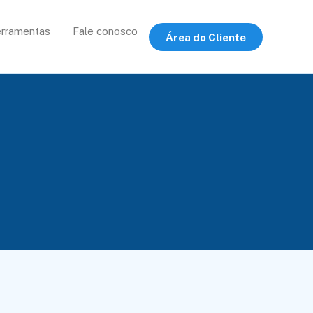
rramentas
Fale conosco
Área do Cliente