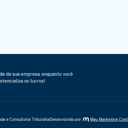
de da sua empresa, enquanto você
tencializa os lucros!
de e Consultoria Tributária
Desenvolvido por
Meu Marketing Cont