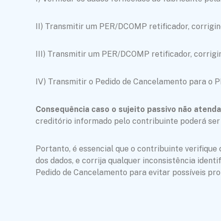
II) Transmitir um PER/DCOMP retificador, corrigin
III) Transmitir um PER/DCOMP retificador, corrigi
IV) Transmitir o Pedido de Cancelamento para o P
Consequência caso o sujeito passivo não atenda
creditório informado pelo contribuinte poderá ser 
Portanto, é essencial que o contribuinte verifiqu
dos dados, e corrija qualquer inconsistência iden
Pedido de Cancelamento para evitar possíveis pr