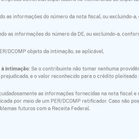
do as informações do número da nota fiscal, ou excluindo-a,
ndo as informações do número da DE, ou excluindo-a, confor
ER/DCOMP objeto da intimação, se aplicável.
 à intimação
: Se o contribuinte não tomar nenhuma providênc
prejudicada, e o valor reconhecido para o crédito pleiteado
e cuidadosamente as informações fornecidas na nota fiscal e
tificada por meio de um PER/DCOMP retificador. Caso não poss
oblemas futuros com a Receita Federal.