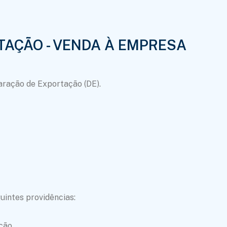
TAÇÃO - VENDA À EMPRESA
laração de Exportação (DE).
uintes providências:
ção.