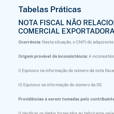
Tabelas Práticas
NOTA FISCAL NÃO RELACI
COMERCIAL EXPORTADOR
Ocorrência
: Nesta situação, o CNPJ do adquirente
Origem provável da inconsistência:
A inconsistên
I) Equívoco na informação do número da nota fisca
II) Equívoco na informação do número da DE.
Providências a serem tomadas pelo contribuinte
I) Verificar os dados fornecidos ao fabricante p