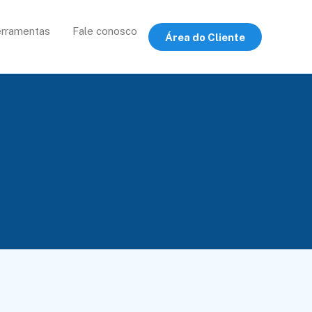
rramentas
Fale conosco
Área do Cliente