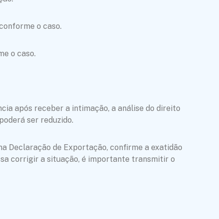
 conforme o caso.
me o caso.
ia após receber a intimação, a análise do direito
 poderá ser reduzido.
 na Declaração de Exportação, confirme a exatidão
a corrigir a situação, é importante transmitir o