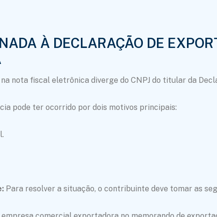
ONADA À DECLARAÇÃO DE EXPOR
A
 na nota fiscal eletrônica diverge do CNPJ do titular da Dec
cia pode ter ocorrido por dois motivos principais:
l.
:
Para resolver a situação, o contribuinte deve tomar as seg
ela empresa comercial exportadora no memorando de exporta