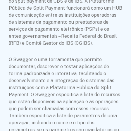
do split payment de CBS e de IBS. A Plataforma
Pública de Split Payment funcionará como um HUB
de comunicação entre as instituições operadoras
de sistemas de pagamento ou prestadoras de
serviços de pagamento eletrônico (PSPs) e os
entes governamentais – Receita Federal do Brasil
(RFB) e Comitê Gestor do IBS (CGIBS).
O Swagger é uma ferramenta que permite
documentar, descrever e testar aplicações de
forma padronizada e interativa, facilitando o
desenvolvimento e a integração de sistemas das
instituições com a Plataforma Pública do Split
Payment. O Swagger especifica a lista de recursos
que estão disponíveis na aplicação e as operações
que podem ser chamadas com esses recursos.
Também especifica a lista de parâmetros de uma
operação, incluindo o nome e o tipo dos
parâmetros, se os parâmetros são mandatórios ou