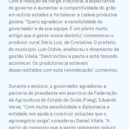
Com a redução da carga tributária, a expectativa
do governo é aumentar a competitividade do grão
em outros estados e fortalecer a cadeia produtiva
goiana. “Quero agradecer a sensibilidade do
governador e da sua equipe. É um pleito muito
antigo que a gente nunca desistiu”, comemorou o
produtor rural Dário Luiz, de Cristalina. O prefeito
do município, Luís Otávio, enalteceu o dinamismo da
gestão Vilela. “Destrinchou a pauta e está fazendo
acontecer. Os produtores já estavam
desacreditados com esta reivindicação”, comentou.
Durante o anúncio, o governador agradeceu a
parceria do presidente em exercício da Federação
da Agricultura do Estado de Goiás (Faeg), Eduardo
Veras. “Com muita sensibilidade e diplomacia a
entidade nos ajuda a construir soluções que o
agronegócio exige”, considerou Daniel Vilela. “A
partir do momento que a gente realmente reduzir