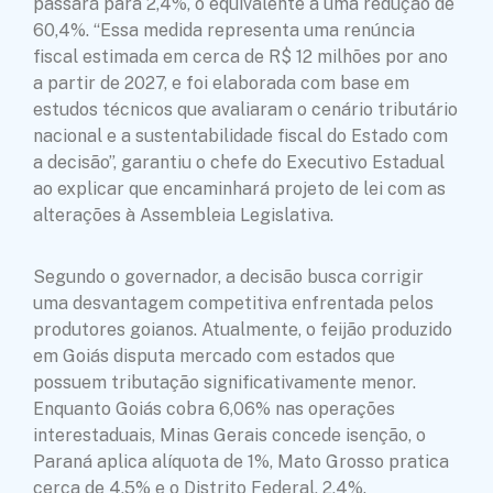
passará para 2,4%, o equivalente a uma redução de
60,4%. “Essa medida representa uma renúncia
fiscal estimada em cerca de R$ 12 milhões por ano
a partir de 2027, e foi elaborada com base em
estudos técnicos que avaliaram o cenário tributário
nacional e a sustentabilidade fiscal do Estado com
a decisão”, garantiu o chefe do Executivo Estadual
ao explicar que encaminhará projeto de lei com as
alterações à Assembleia Legislativa.
Segundo o governador, a decisão busca corrigir
uma desvantagem competitiva enfrentada pelos
produtores goianos. Atualmente, o feijão produzido
em Goiás disputa mercado com estados que
possuem tributação significativamente menor.
Enquanto Goiás cobra 6,06% nas operações
interestaduais, Minas Gerais concede isenção, o
Paraná aplica alíquota de 1%, Mato Grosso pratica
cerca de 4,5% e o Distrito Federal, 2,4%.