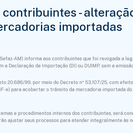
contribuintes - alteraçã
ercadorias importadas
efaz-AM) informa aos contribuintes que foi revogada a legi
 a Declaração de Importação (DI) ou DUIMP, sem a emissão
to 20.686/99, por meio do Decreto nº 53.107/25, com efeito
(NF-e) para acobertar o trânsito da mercadoria importada d
emas e procedimentos internos dos contribuintes, será con
rão ajustar seus processos para atender integralmente às no