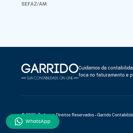
SEFAZ/AM
Cuidamos da contabilida
foca no faturamento e po
© 2025, Todos os Direitos Reservados – Garrido Contabilida
WhatsApp