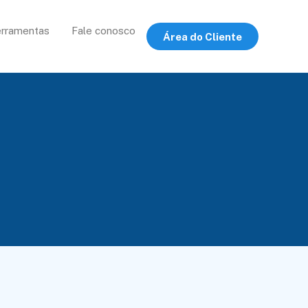
rramentas
Fale conosco
Área do Cliente