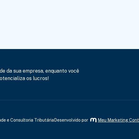
de da sua empresa, enquanto você
tencializa os lucros!
de e Consultoria Tributária
Desenvolvido por
Meu Marketing Cont