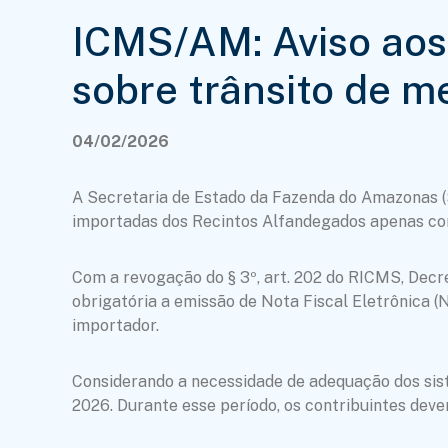
ICMS/AM: Aviso aos 
sobre trânsito de m
04/02/2026
A Secretaria de Estado da Fazenda do Amazonas (S
importadas dos Recintos Alfandegados apenas com
Com a revogação do § 3º, art. 202 do RICMS, Decre
obrigatória a emissão de Nota Fiscal Eletrônica 
importador.
Considerando a necessidade de adequação dos sist
2026. Durante esse período, os contribuintes deve