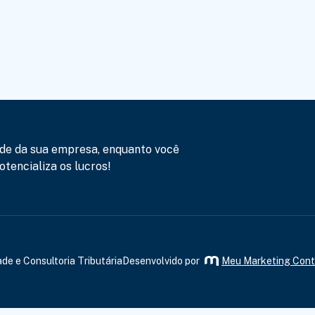
de da sua empresa, enquanto você
tencializa os lucros!
de e Consultoria Tributária
Desenvolvido por
Meu Marketing Cont