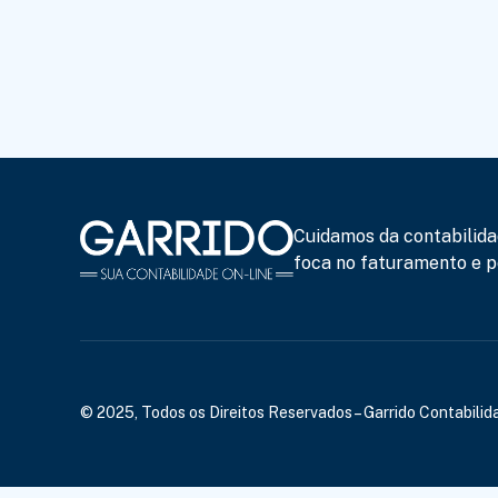
Cuidamos da contabilida
foca no faturamento e po
© 2025, Todos os Direitos Reservados – Garrido Contabilida