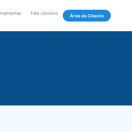
rramentas
Fale conosco
Área do Cliente