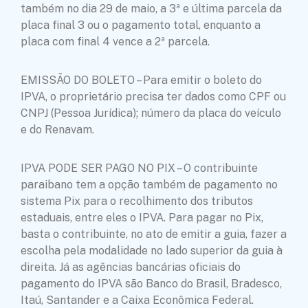
também no dia 29 de maio, a 3ª e última parcela da
placa final 3 ou o pagamento total, enquanto a
placa com final 4 vence a 2ª parcela.
EMISSÃO DO BOLETO – Para emitir o boleto do
IPVA, o proprietário precisa ter dados como CPF ou
CNPJ (Pessoa Jurídica); número da placa do veículo
e do Renavam.
IPVA PODE SER PAGO NO PIX – O contribuinte
paraibano tem a opção também de pagamento no
sistema Pix para o recolhimento dos tributos
estaduais, entre eles o IPVA. Para pagar no Pix,
basta o contribuinte, no ato de emitir a guia, fazer a
escolha pela modalidade no lado superior da guia à
direita. Já as agências bancárias oficiais do
pagamento do IPVA são Banco do Brasil, Bradesco,
Itaú, Santander e a Caixa Econômica Federal.