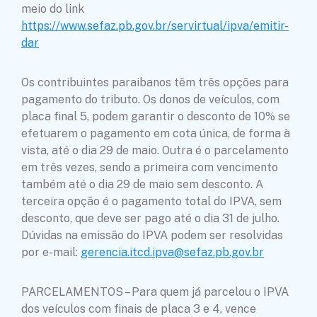
meio do link
https://www.sefaz.pb.gov.br/servirtual/ipva/emitir-
dar
Os contribuintes paraibanos têm três opções para
pagamento do tributo. Os donos de veículos, com
placa final 5, podem garantir o desconto de 10% se
efetuarem o pagamento em cota única, de forma à
vista, até o dia 29 de maio. Outra é o parcelamento
em três vezes, sendo a primeira com vencimento
também até o dia 29 de maio sem desconto. A
terceira opção é o pagamento total do IPVA, sem
desconto, que deve ser pago até o dia 31 de julho.
Dúvidas na emissão do IPVA podem ser resolvidas
por e-mail:
gerencia.itcd.ipva@sefaz.pb.gov.br
PARCELAMENTOS – Para quem já parcelou o IPVA
dos veículos com finais de placa 3 e 4, vence